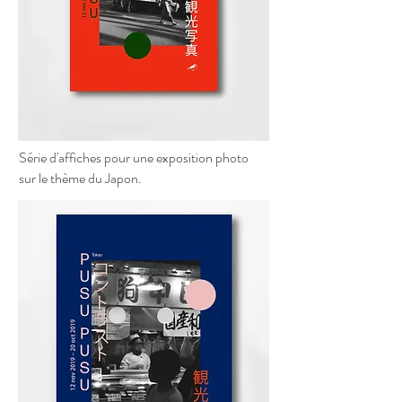
Série d'affiches pour une exposition
photo
sur le thème du Japon.