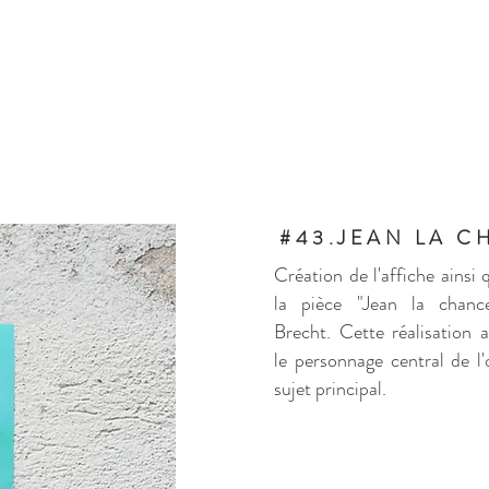
#43.JEAN LA 
Création de l'affiche ainsi 
la pièce "Jean la chanc
Brecht.
Cette réalisation ab
le personnage central de 
sujet principal.