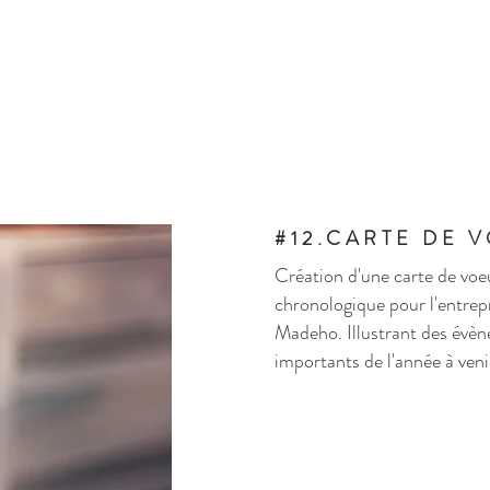
#12.CARTE DE 
Création d'une carte de vo
chronologique pour l'entrep
Madeho. Illustrant des évè
importants de l'année à veni