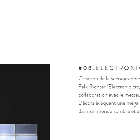
#08.ELECTRONI
Création de la scénographie
Falk Richter "Electronic city
collaboration avec le metteu
Décors évoquant une méga
dans un monde sombre et
a